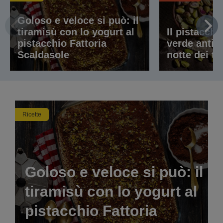
Goloso e veloce si può: il
tiramisù con lo yogurt al
Il pistacchi
pistacchio Fattoria
verde antic
Scaldasole
notte dei t
Ricette
Goloso e veloce si può: il
tiramisù con lo yogurt al
pistacchio Fattoria