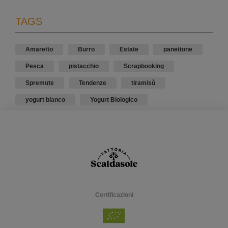
TAGS
Amaretto
Burro
Estate
panettone
Pesca
pistacchio
Scrapbooking
Spremute
Tendenze
tiramisù
yogurt bianco
Yogurt Biologico
Certificazioni