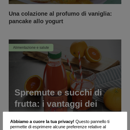
Una colazione al profumo di vaniglia:
pancake allo yogurt
Alimentazione e salute
Spremute e succhi di
frutta: i vantaggi dei
prodotti Bio
Abbiamo a cuore la tua privacy!
Questo pannello ti
permette di esprimere alcune preferenze relative al