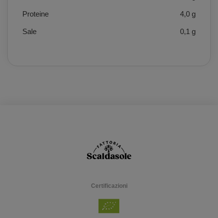
Proteine
4,0 g
Sale
0,1 g
Certificazioni