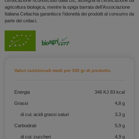
certificazione riconosciuto dalla UE, assegna la certificazione da
agricoltura biologica, mentre la spiga barrata dell’Associazione
Italiana Celiachia garantisce l’idoneità dei prodotti al consumo da
parte dei celiaci.
Valori nutrizionali medi per 100 gr di prodotto.
Energia
346 KJ 83 kcal
Grassi
4,8 g
di cui: acidi grassi saturi
3,3 g
Carboidrati
5,9 g
di cui: zuccheri
4,9 g