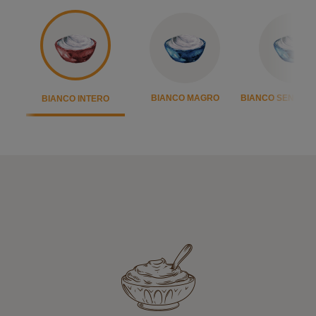
R
BIANCO MAGRO
BIANCO SENZA L
BIANCO INTERO